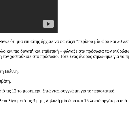
ws ότι μια επιβάτης άρχισε να φωνάζει “περίπου μία ώρα και 20 λεπ
όλο και πιο δυνατή και επιθετική – φώναζε στα πρόσωπα των ανθρώπω
νη τον χαστούκισε στο πρόσωπο. Τότε ένας άνδρας σηκώθηκε για να π
τη Βιέννη.
ιβάτη.
από τις 12 το μεσημέρι, ζητώντας συγγνώμη για το περιστατικό.
εια λίγο μετά τις 3 μ.μ., δηλαδή μία ώρα και 15 λεπτά αργότερα απ