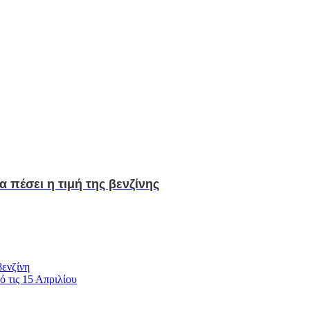
 πέσει η τιμή της βενζίνης
βενζίνη
 τις 15 Απριλίου