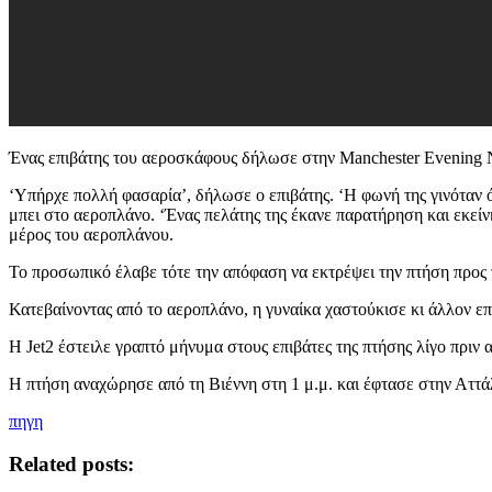
Ένας επιβάτης του αεροσκάφους δήλωσε στην Manchester Evening Ne
‘Υπήρχε πολλή φασαρία’, δήλωσε ο επιβάτης. ‘Η φωνή της γινόταν 
μπει στο αεροπλάνο. ‘Ένας πελάτης της έκανε παρατήρηση και εκεί
μέρος του αεροπλάνου.
Το προσωπικό έλαβε τότε την απόφαση να εκτρέψει την πτήση προς 
Κατεβαίνοντας από το αεροπλάνο, η γυναίκα χαστούκισε κι άλλον επ
Η Jet2 έστειλε γραπτό μήνυμα στους επιβάτες της πτήσης λίγο πριν 
Η πτήση αναχώρησε από τη Βιέννη στη 1 μ.μ. και έφτασε στην Αττάλ
πηγη
Related posts: