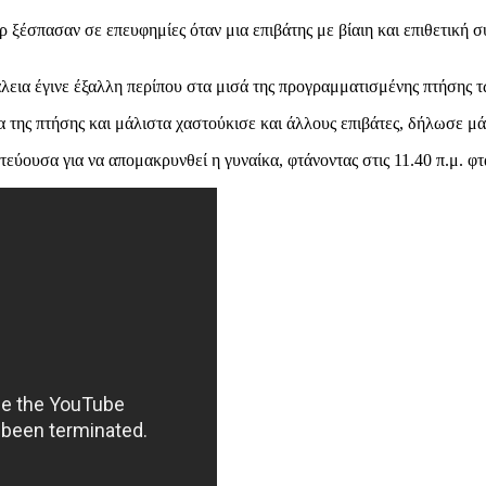
ρ ξέσπασαν σε επευφημίες όταν μια επιβάτης με βίαιη και επιθετική σ
λεια έγινε έξαλλη περίπου στα μισά της προγραμματισμένης πτήσης 
α της πτήσης και μάλιστα χαστούκισε και άλλους επιβάτες, δήλωσε μ
ύουσα για να απομακρυνθεί η γυναίκα, φτάνοντας στις 11.40 π.μ. φ