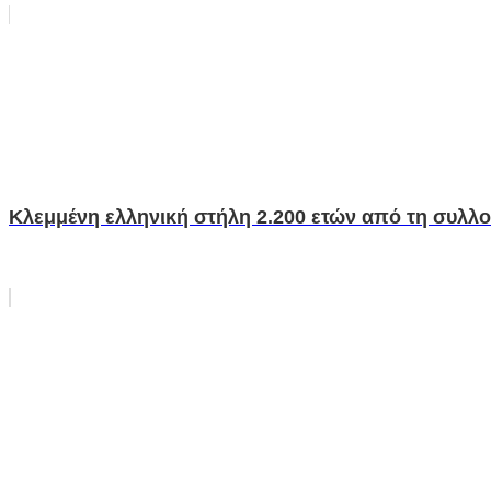
Κλεμμένη ελληνική στήλη 2.200 ετών από τη συλλογ