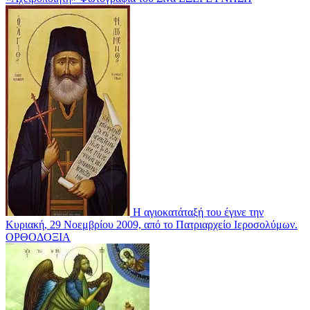
Η αγιοκατάταξή του έγινε την
Κυριακή, 29 Νοεμβρίου 2009, από το Πατριαρχείο Ιεροσολύμων.
ΟΡΘΟΔΟΞΙΑ