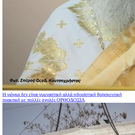
Η γιόγκα δεν είναι γυμναστική αλλά ινδουϊστική θρησκευτική
πρακτική με πολλές σχολές
ΟΡΘΟΔΟΞΙΑ