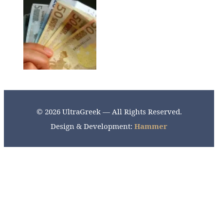
© 2026 UltraGreek — All Rights Reserved.
Design & Development:
Hammer