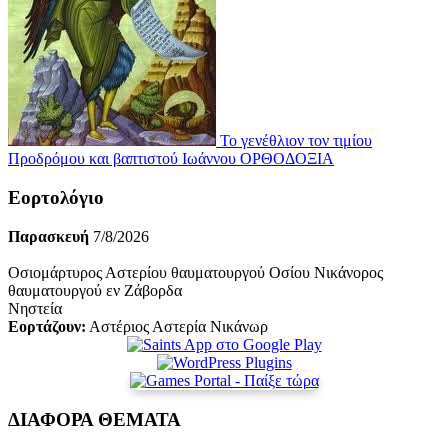
Το γενέθλιον τον τιμίου
Προδρόμου και βαπτιστού Ιωάννου
ΟΡΘΟΔΟΞΙΑ
Εορτολόγιο
Παρασκευή
7/8/2026
Οσιομάρτυρος Αστερίου θαυματουργού Οσίου Νικάνορος
θαυματουργού εν Ζάβορδα
Νηστεία
Εορτάζουν:
Αστέριος Αστερία Νικάνωρ
ΔΙΑΦΟΡΑ ΘΕΜΑΤΑ