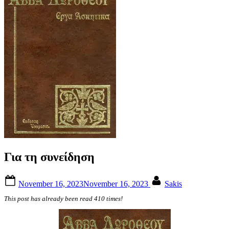
Για τη συνείδηση
Posted
By
November 16, 2023
November 16, 2023
Sakis
on
This post has already been read 410 times!