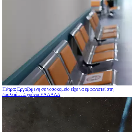
Πάτρα: Εργαζόμενη σε νοσοκομείο είχε να εμφανιστεί στη
δουλειά… 4 χρόνια
ΕΛΛΑΔΑ