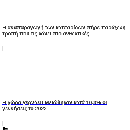
Η αναπαραγωγή των κατσαρίδων πήρε παράξενη
τροπή που τις κάνει πιο ανθεκτικές
Η χώρα γερνάει! Μειώθηκαν κατά 10,3% οι
γεννήσεις το 2022