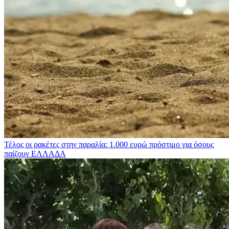
Τέλος οι ρακέτες στην παραλία: 1.000 ευρώ πρόστιμο για όσους
παίζουν
ΕΛΛΑΔΑ