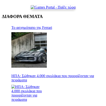
ΔΙΑΦΟΡΑ ΘΕΜΑΤΑ
Το ασχημόπαπο της Ferrari
ΗΠΑ: Σώθηκαν 4.000 σκυλάκια που προορίζονταν για
πειράματα