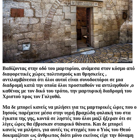
Βαδίζοντας στην οδό του μαρτυρίου, ανάμεσα στον κόσμο από
διαφορετικές χώρες πολιτισμούς και θρησκείες ,
αντιλαμβάνεσαι ότι όλοι αυτοί είναι συνοδοιπόροι σε μια
διαδρομή κατά την οποία όλοι προσπαθούν να αντιληφθούν ,ο
καθένας με τον δικό του τρόπο, την μαρτυρική διαδρομή του
Χριστού προς τον Γολγοθά.
Μα δε μπορεί κανείς να μιλήσει για τις μαρτυρικές ώρες που ο
Ιησούς παρέμεινε μέσα στην υγρή βραχώδη φυλακή του στα
έγκατα της γης, κοντά σε ληστές που όλοι μαζί ήξεραν ότι σε
λίγες ώρες θα έβρισκαν σταυρικό θάνατο. Και δε μπορεί
κανείς να μιλήσει, για αυτές τις στιγμές που ο Υιός του Θεού
δοκιμαζόταν ως άνθρωπος διότι μόνο εκείνος είχε την δύναμη