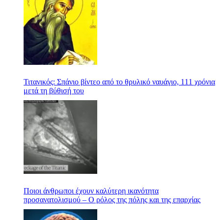
Τιτανικός: Σπάνιο βίντεο από το θρυλικό ναυάγιο, 111 χρόνια
μετά τη βύθισή του
Ποιοι άνθρωποι έχουν καλύτερη ικανότητα
προσανατολισμού – Ο ρόλος της πόλης και της επαρχίας