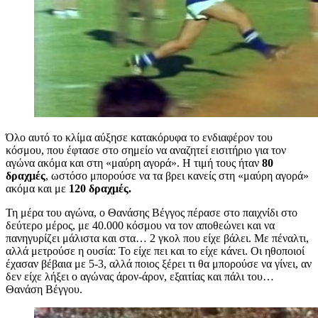
Όλο αυτό το κλίμα αύξησε κατακόρυφα το ενδιαφέρον του
κόσμου, που έφτασε στο σημείο να αναζητεί εισιτήριο για τον
αγώνα ακόμα και στη «μαύρη αγορά». Η τιμή τους ήταν
80
δραχμές
, ωστόσο μπορούσε να τα βρει κανείς στη «μαύρη αγορά»
ακόμα και με
120 δραχμές.
Τη μέρα του αγώνα, ο Θανάσης Βέγγος πέρασε στο παιχνίδι στο
δεύτερο μέρος, με 40.000 κόσμου να τον αποθεώνει και να
πανηγυρίζει μάλιστα και στα… 2 γκολ που είχε βάλει. Με πέναλτι,
αλλά μετρούσε η ουσία: Το είχε πει και το είχε κάνει. Οι ηθοποιοί
έχασαν βέβαια με 5-3, αλλά ποιος ξέρει τι θα μπορούσε να γίνει, αν
δεν είχε λήξει ο αγώνας άρον-άρον, εξαιτίας και πάλι του…
Θανάση Βέγγου.