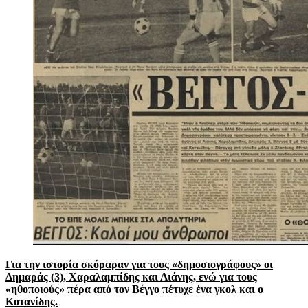
Για την ιστορία σκόραραν για τους «δημοσιογράφους» οι
Δημαράς (3), Χαραλαμπίδης και Λιάνης, ενώ για τους
«ηθοποιούς» πέρα από τον Βέγγο πέτυχε ένα γκολ και ο
Κοτανίδης.