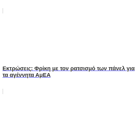
Εκτρώσεις: Φρίκη με τον ρατσισμό των πάνελ για
τα αγέννητα ΑμΕΑ