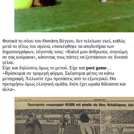
Φυσικά το σόου του Θανάση Βέγγου, δεν τελείωσε εκεί, καθώς
μετά το τέλος του αγώνα, επισκέφθηκε τα αποδυτήρια των
δημοσιογράφων, λέγοντάς τους: «Καλοί μου άνθρωποι, συγνώμη
αν σας κούρασα», κάνοντας τους πάντες να ξεσπάσουν σε δυνατά
γέλια.
Είχε και δηλώσεις όμως το μενού. Είχε και
post game
…
«Βρίσκομαι σε τρομερή φόρμα. Σκέφτομαι φέτος να κάνω
μεταγραφή. Άλλωστε έχω προτάσεις από το εξωτερικό. Θα
προτιμήσω όμως ελληνική ομάδα, διότι έχει ωραία θάλασσα και
άλλα».