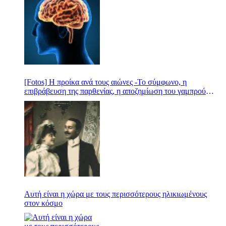
[Fotos] Η προίκα ανά τους αιώνες -Το σύμφωνο, η
επιβράβευση της παρθενίας, η αποζημίωση του γαμπρού
-Απίθανες ιστορίες
Αυτή είναι η χώρα με τους περισσότερους ηλικιωμένους
στον κόσμο