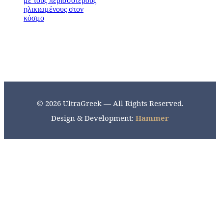
© 2026 UltraGreek — All Rights Reserved.
Design & Development:
Hammer