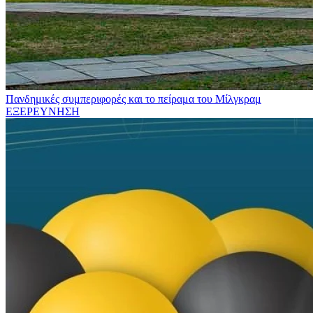
Πανδημικές συμπεριφορές και το πείραμα του Μίλγκραμ
ΕΞΕΡΕΥΝΗΣΗ