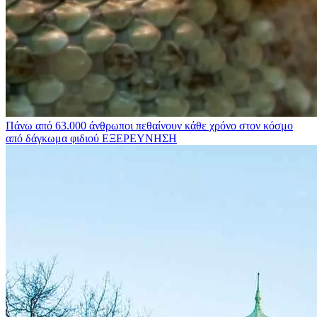
Πάνω από 63.000 άνθρωποι πεθαίνουν κάθε χρόνο στον κόσμο
από δάγκωμα φιδιού
ΕΞΕΡΕΥΝΗΣΗ