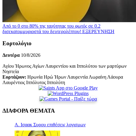
Από το 0 στο 80% της ταχύτητας του φωτός σε 0.2
δισεκατομμυριοστά του δευτερολέπτου!
ΕΞΕΡΕΥΝΗΣΗ
Εορτολόγιο
Δευτέρα
10/8/2026
Αγίου Ήρωνος Αγίων Λαυρεντίου και Ιππολύτου των μαρτύρων
Νηστεία
Εορτάζουν:
Ηρωνία Ηρώ Ήρων Λαυρεντία Λωραίνη Λάουρα
Λαυρέντιος Ιππόλυτος Ιππολύτη
ΔΙΑΦΟΡΑ ΘΕΜΑΤΑ
Α. Ισαακ Συρου επιθέσεις λογισμων