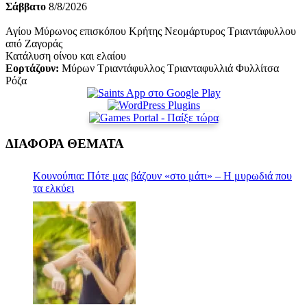
Σάββατο
8/8/2026
Αγίου Μύρωνος επισκόπου Κρήτης Νεομάρτυρος Τριαντάφυλλου
από Ζαγοράς
Κατάλυση οίνου και ελαίου
Εορτάζουν:
Μύρων Τριαντάφυλλος Τριανταφυλλιά Φυλλίτσα
Ρόζα
ΔΙΑΦΟΡΑ ΘΕΜΑΤΑ
Κουνούπια: Πότε μας βάζουν «στο μάτι» – Η μυρωδιά που
τα ελκύει