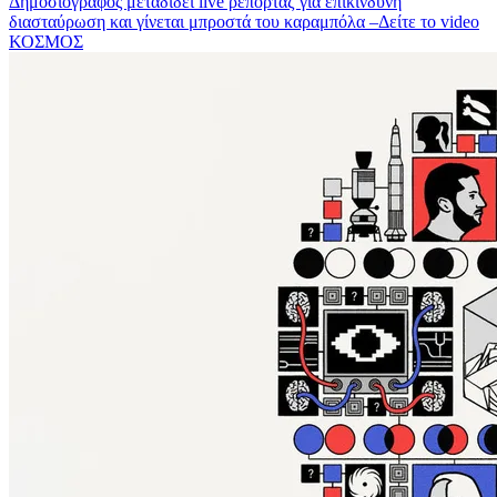
Δημοσιογράφος μεταδίδει live ρεπορτάζ για επικίνδυνη
διασταύρωση και γίνεται μπροστά του καραμπόλα –Δείτε το video
ΚΟΣΜΟΣ