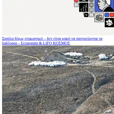
Σαπίλα δίχως σταματημό – δεν είναι κακό να παντρεύονται τα
ξαδέρφια – Economist & LiFO
ΚΟΣΜΟΣ