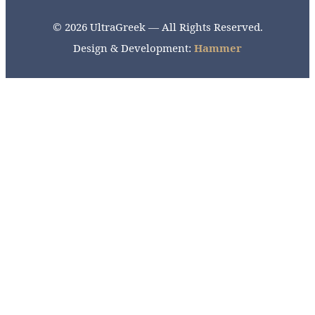
© 2026 UltraGreek — All Rights Reserved.
Design & Development:
Hammer