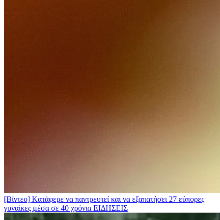
[Βίντεο] Kατάφερε να παντρευτεί και να εξαπατήσει 27 εύπορες
γυναίκες μέσα σε 40 χρόνια
ΕΙΔΗΣΕΙΣ