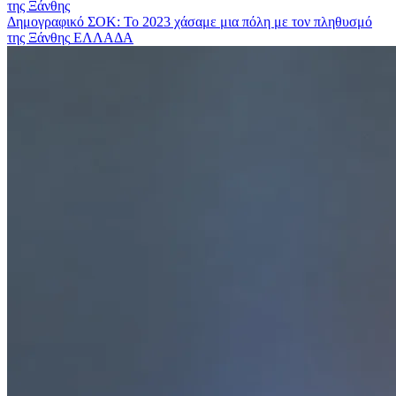
Δημογραφικό ΣΟΚ: Το 2023 χάσαμε μια πόλη με τον πληθυσμό
της Ξάνθης
ΕΛΛΑΔΑ