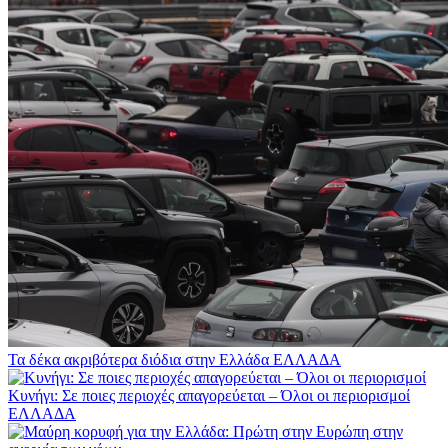
Τα δέκα ακριβότερα διόδια στην Ελλάδα
ΕΛΛΑΔΑ
Κυνήγι: Σε ποιες περιοχές απαγορεύεται – Όλοι οι περιορισμοί
ΕΛΛΑΔΑ