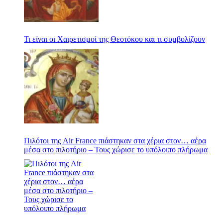
Τι είναι οι Χαιρετισμοί της Θεοτόκου και τι συμβολίζουν
Πιλότοι της Air France πιάστηκαν στα χέρια στον… αέρα
μέσα στο πιλοτήριο – Τους χώρισε το υπόλοιπο πλήρωμα