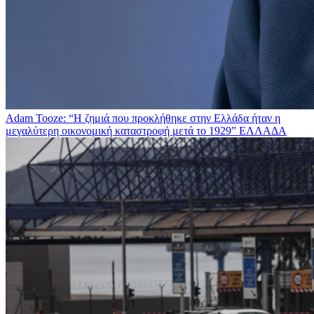
Adam Tooze: “Η ζημιά που προκλήθηκε στην Ελλάδα ήταν η
μεγαλύτερη οικονομική καταστροφή μετά το 1929”
ΕΛΛΑΔΑ