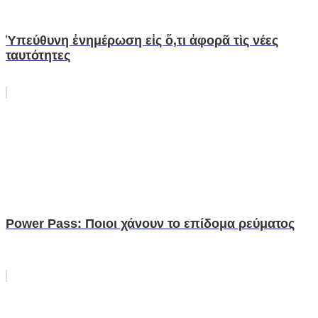
Ὑπεύθυνη ἐνημέρωση εἰς ὅ,τι ἀφορᾶ τὶς νέες
ταυτότητες
Power Pass: Ποιοι χάνουν το επίδομα ρεύματος