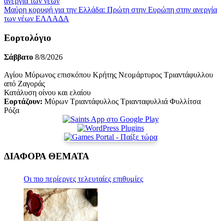
Μαύρη κορυφή για την Ελλάδα: Πρώτη στην Ευρώπη στην ανεργία
των νέων
ΕΛΛΑΔΑ
Εορτολόγιο
Σάββατο
8/8/2026
Αγίου Μύρωνος επισκόπου Κρήτης Νεομάρτυρος Τριαντάφυλλου
από Ζαγοράς
Κατάλυση οίνου και ελαίου
Εορτάζουν:
Μύρων Τριαντάφυλλος Τριανταφυλλιά Φυλλίτσα
Ρόζα
ΔΙΑΦΟΡΑ ΘΕΜΑΤΑ
Οι πιο περίεργες τελευταίες επιθυμίες