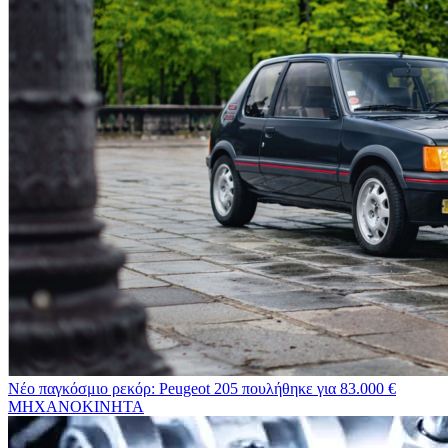
Νέο παγκόσμιο ρεκόρ: Peugeot 205 πουλήθηκε για 83.000 €
ΜΗΧΑΝΟΚΙΝΗΤΑ