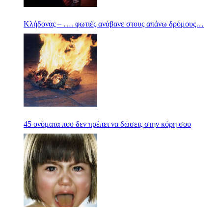
Κλήδονας – …. φωτιές ανάβανε στους απάνω δρόμους…
45 ονόματα που δεν πρέπει να δώσεις στην κόρη σου