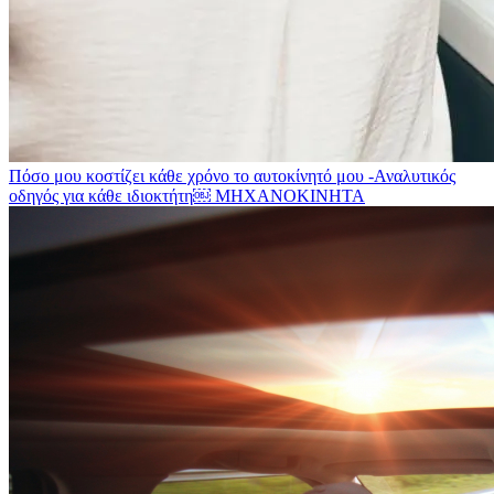
Πόσο μου κοστίζει κάθε χρόνο το αυτοκίνητό μου -Αναλυτικός
οδηγός για κάθε ιδιοκτήτη￼
ΜΗΧΑΝΟΚΙΝΗΤΑ