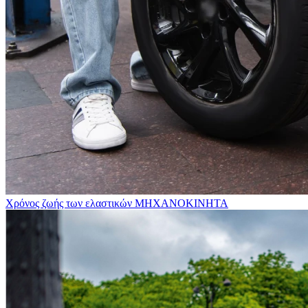
Χρόνος ζωής των ελαστικών
ΜΗΧΑΝΟΚΙΝΗΤΑ