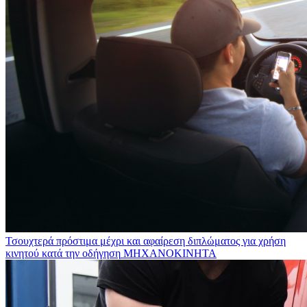
Τσουχτερά πρόστιμα μέχρι και αφαίρεση διπλώματος για χρήση
κινητού κατά την οδήγηση
ΜΗΧΑΝΟΚΙΝΗΤΑ