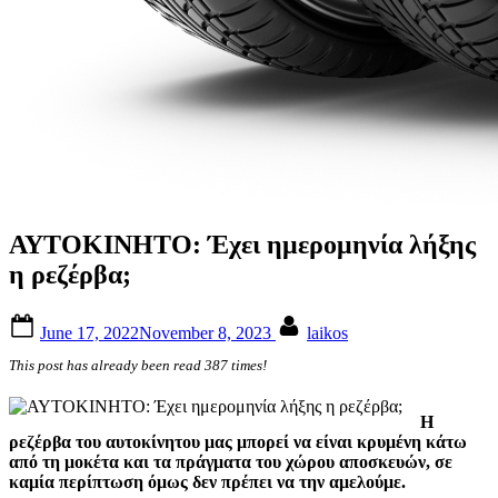
ΑΥΤΟΚΙΝΗΤΟ: Έχει ημερομηνία λήξης
η ρεζέρβα;
Posted
By
June 17, 2022
November 8, 2023
laikos
on
This post has already been read 387 times!
Η
ρεζέρβα του αυτοκίνητου μας μπορεί να είναι κρυμένη κάτω
από τη μοκέτα και τα πράγματα του χώρου αποσκευών, σε
καμία περίπτωση όμως δεν πρέπει να την αμελούμε.