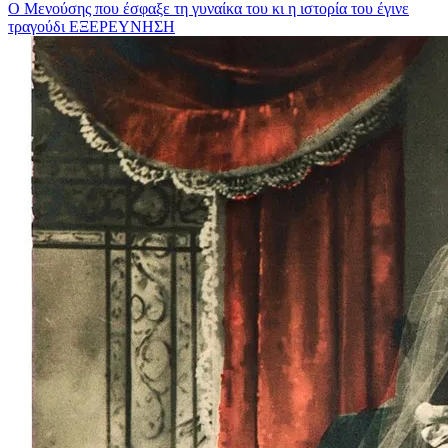
Ο Μενούσης που έσφαξε τη γυναίκα του κι η ιστορία του έγινε
τραγούδι
ΕΞΕΡΕΥΝΗΣΗ