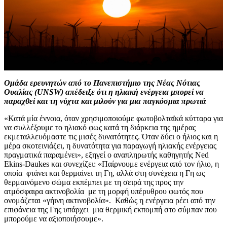
Ομάδα ερευνητών από το Πανεπιστήμιο της Νέας Νότιας
Ουαλίας (UNSW) απέδειξε ότι η ηλιακή ενέργεια μπορεί να
παραχθεί και τη νύχτα και μιλούν για μια παγκόσμια πρωτιά
«Κατά μία έννοια, όταν χρησιμοποιούμε φωτοβολταϊκά κύτταρα για
να συλλέξουμε το ηλιακό φως κατά τη διάρκεια της ημέρας
εκμεταλλευόμαστε τις μισές δυνατότητες. Όταν δύει ο ήλιος και η
μέρα σκοτεινιάζει, η δυνατότητα για παραγωγή ηλιακής ενέργειας
πραγματικά παραμένει», εξηγεί ο αναπληρωτής καθηγητής Ned
Ekins-Daukes και συνεχίζει: «Παίρνουμε ενέργεια από τον ήλιο, η
οποία φτάνει και θερμαίνει τη Γη, αλλά στη συνέχεια η Γη ως
θερμαινόμενο σώμα εκπέμπει με τη σειρά της προς την
ατμόσφαιρα ακτινοβολία με τη μορφή υπέρυθρου φωτός που
ονομάζεται «γήινη ακτινοβολία». Καθώς η ενέργεια ρέει από την
επιφάνεια της Γης υπάρχει μια θερμική εκπομπή στο σύμπαν που
μπορούμε να αξιοποιήσουμε».