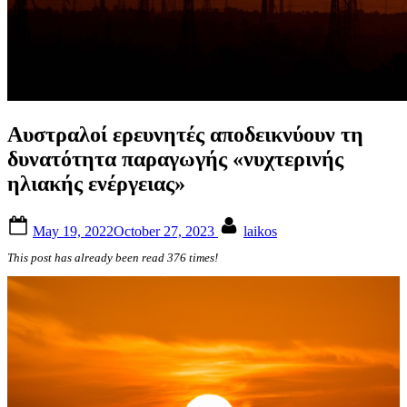
Αυστραλοί ερευνητές αποδεικνύουν τη
δυνατότητα παραγωγής «νυχτερινής
ηλιακής ενέργειας»
Posted
By
May 19, 2022
October 27, 2023
laikos
on
This post has already been read 376 times!