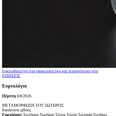
Εγκλωβισμένοι στα ναρκωτικά όλο και περισσότεροι νέοι
ΕΙΔΗΣΕΙΣ
Εορτολόγιο
Πέμπτη
6/8/2026
ΜΕΤΑΜΟΡΦΩΣΗ ΤΟΥ ΣΩΤΗΡΟΣ
Κατάλυση ιχθύος
Εορτάζουν:
Σωτήριος Σωτήρης Σώτος Σώτης Σωτηρία Σωτήρω