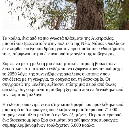
Τα κοάλα, ένα από τα πιο γνωστά πλάσματα της Αυστραλίας,
μπορεί να εξαφανιστούν στην πολιτεία της Νέας Νότιας Ουαλία αν
δεν ληφθεί επείγουσα δράση για την προστασία του ενδιαιτήματός
τους, σύμφωνα με μια έρευνα υπό την αιγίδα της κυβέρνησης.
Σύμφωνα με τη μελέτη μια δικομματική επιτροπή βουλευτών
διαπίστωσε ότι τα κοάλα ενδέχεται να εξαφανιστούν τοπικά μέχρι
το 2050 λόγω της συνεχιζόμενης απώλειας οικοτόπων που
συνδέεται με τη γεωργία, τα ορυχεία και τη δασοκομία. Οι
συγγραφείς της μελέτης εξέτασαν επίσης μια σειρά από άλλες
απειλές, συγκεκριμένα τη σοβαρή ξηρασία που επιδεινώθηκε από
την κλιματική αλλαγή.
Η έκθεση επικεντρώνεται στην καταστροφή που προκλήθηκε από
μια σειρά από πυρκαγιές που έκαψαν περισσότερα από 71.000
τετραγωνικά μίλια μετά από σχεδόν έξι μήνες. Περισσότερα από
ένα δισεκατομμύριο ζώα εκτιμάται ότι χάθηκαν στις πυρκαγιές,
συμπεριλαμβανομένων τουλάχιστον 5.000 κοάλα.