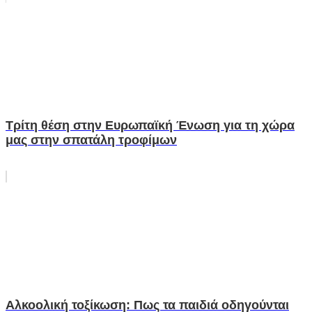
Τρίτη θέση στην Ευρωπαϊκή Ένωση για τη χώρα
μας στην σπατάλη τροφίμων
Αλκοολική τοξίκωση: Πως τα παιδιά οδηγούνται