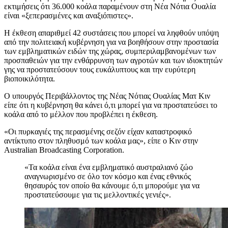
εκτιμήσεις ότι 36.000 κοάλα παραμένουν στη Νέα Νότια Ουαλία
είναι «ξεπερασμένες και αναξιόπιστες».
Η έκθεση απαριθμεί 42 συστάσεις που μπορεί να ληφθούν υπόψη
από την πολιτειακή κυβέρνηση για να βοηθήσουν στην προστασία
των εμβληματικών ειδών της χώρας, συμπεριλαμβανομένων των
προσπαθειών για την ενθάρρυνση των αγροτών και των ιδιοκτητών
γης να προστατεύσουν τους ευκάλυπτους και την ευρύτερη
βιοποικιλότητα.
Ο υπουργός Περιβάλλοντος της Νέας Νότιας Ουαλίας Ματ Κιν
είπε ότι η κυβέρνηση θα κάνει ό,τι μπορεί για να προστατεύσει το
κοάλα από το μέλλον που προβλέπει η έκθεση.
«Οι πυρκαγιές της περασμένης σεζόν είχαν καταστροφικό
αντίκτυπο στον πληθυσμό των κοάλα μας», είπε ο Kιν στην
Australian Broadcasting Corporation.
«Τα κοάλα είναι ένα εμβληματικό αυστραλιανό ζώο
αναγνωρισμένο σε όλο τον κόσμο και ένας εθνικός
θησαυρός τον οποίο θα κάνουμε ό,τι μπορούμε για να
προστατεύσουμε για τις μελλοντικές γενιές».