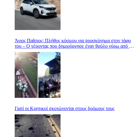
Άγιος Παΐσιος: Πλήθος κόσμου για προσκύνημα στον τάφο
του – Ο γέροντας που δημιούργησε έναν θρύλο γύρω από το
όνομά του
Γιατί οι Κρητικοί σκοτώνονται στους δρόμους τους