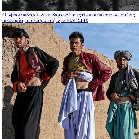
Οι «βασιλιάδες» των κυρώσεων: Ποιες είναι οι πιο αποκλεισμένες
οικονομίες του κόσμου σήμερα
ΕΙΔΗΣΕΙΣ