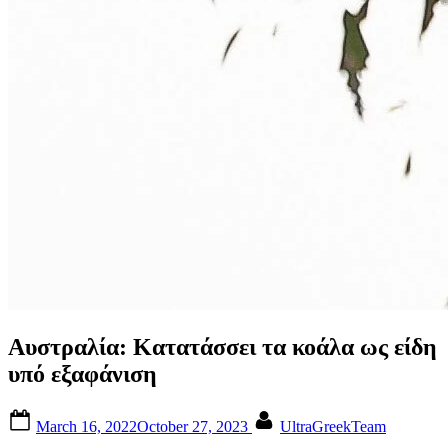
Αυστραλία: Κατατάσσει τα κοάλα ως είδη
υπό εξαφάνιση
Posted
By
March 16, 2022
October 27, 2023
UltraGreekTeam
on