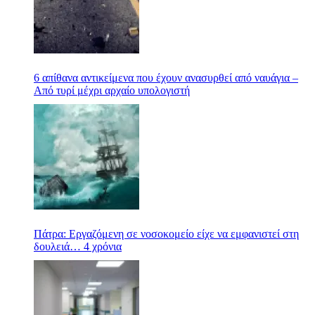
6 απίθανα αντικείμενα που έχουν ανασυρθεί από ναυάγια –
Από τυρί μέχρι αρχαίο υπολογιστή
Πάτρα: Εργαζόμενη σε νοσοκομείο είχε να εμφανιστεί στη
δουλειά… 4 χρόνια