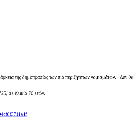
ιάρκεια της δημοπρασίας των πιο περιζήτητων νομισμάτων. «Δεν θα
25, σε ηλικία 76 ετών.
04cf8f3711a4f