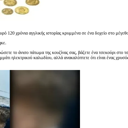
ρό 120 χρόνια αγγλικής ιστορίας κρυμμένα σε ένα δοχείο στο μέγεθο
ηκε.
ώσετε το άνισο πάτωμα της κουζίνας σας, βάζετε ένα τσεκούρι στο τ
 κομμάτι ηλεκτρικού καλωδίου, αλλά ανακαλύπτετε ότι είναι ένας χρυ