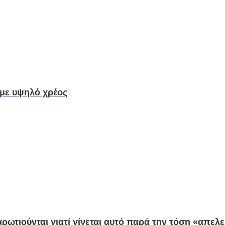
 με υψηλό χρέος
ωτιούνται γιατί γίνεται αυτό παρά την τόση «απελευ