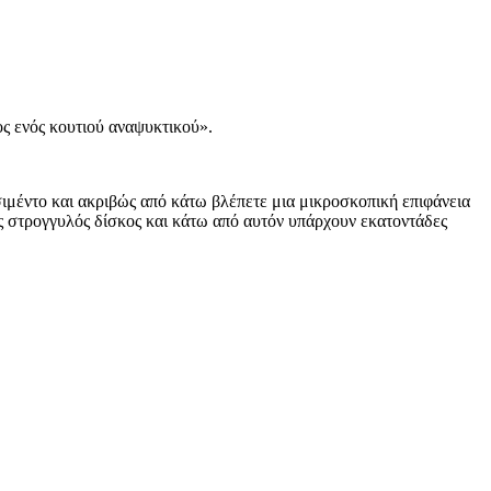
ς ενός κουτιού αναψυκτικού».
σιμέντο και ακριβώς από κάτω βλέπετε μια μικροσκοπική επιφάνεια
σός στρογγυλός δίσκος και κάτω από αυτόν υπάρχουν εκατοντάδες