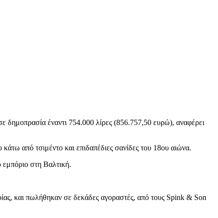
ε δημοπρασία έναντι 754.000 λίρες (856.757,50 ευρώ), αναφέρει
 κάτω από τσιμέντο και επιδαπέδιες σανίδες του 18ου αιώνα.
ο εμπόριο στη Βαλτική.
ίας, και πωλήθηκαν σε δεκάδες αγοραστές, από τους Spink & Son