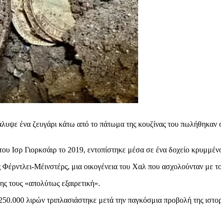
λυψε ένα ζευγάρι κάτω από το πάτωμα της κουζίνας του πωλήθηκαν σ
ου Ισρ Γιορκσάιρ το 2019, εντοπίστηκε μέσα σε ένα δοχείο κρυμμένο
 Φέρντλει-Μέινστέρς, μια οικογένεια του Χαλ που ασχολούνταν με τ
ης τους «απολύτως εξαιρετική».
50.000 λιρών τριπλασιάστηκε μετά την παγκόσμια προβολή της ιστορ