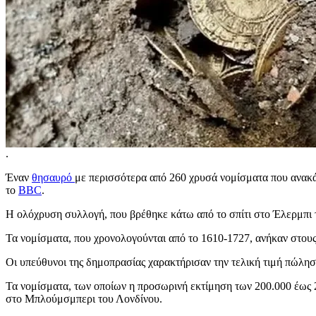
.
Έναν
θησαυρό
με περισσότερα από 260 χρυσά νομίσματα που ανακά
το
BBC
.
Η ολόχρυση συλλογή, που βρέθηκε κάτω από το σπίτι στο Έλερμπι τ
Τα νομίσματα, που χρονολογούνται από το 1610-1727, ανήκαν στους
Οι υπεύθυνοι της δημοπρασίας χαρακτήρισαν την τελική τιμή πώλησ
Τα νομίσματα, των οποίων η προσωρινή εκτίμηση των 200.000 έως 2
στο Μπλούμσμπερι του Λονδίνου.