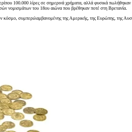
ίπου 100.000 λίρες σε σημερινά χρήματα, αλλά φυσικά πωλήθηκαν σε
υσών νομισμάτων του 18ου αιώνα που βρέθηκαν ποτέ στη Βρετανία.
 κόσμο, συμπεριλαμβανομένης της Αμερικής, της Ευρώπης, της Αυστρ