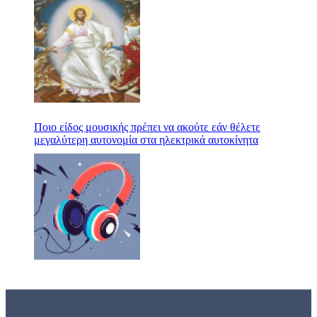
Ποιο είδος μουσικής πρέπει να ακούτε εάν θέλετε
μεγαλύτερη αυτονομία στα ηλεκτρικά αυτοκίνητα