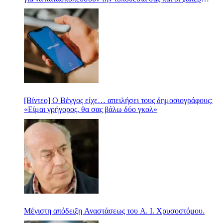
απειλούν να δημοσιοποιήσουν τα δεδομένα
[Βίντεο] Ο Βέγγος είχε… απειλήσει τους δημοσιογράφους:
«Είμαι γρήγορος, θα σας βάλω δύο γκολ»
Μέγιστη απόδειξη Αναστάσεως του Α. Ι. Χρυσοστόμου.