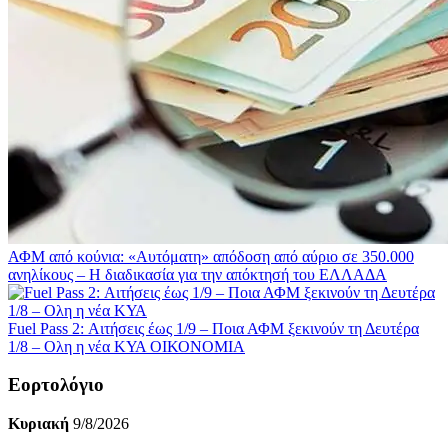
ΑΦΜ από κούνια: «Αυτόματη» απόδοση από αύριο σε 350.000
ανηλίκους – Η διαδικασία για την απόκτησή του
ΕΛΛΑΔΑ
Fuel Pass 2: Αιτήσεις έως 1/9 – Ποια ΑΦΜ ξεκινούν τη Δευτέρα
1/8 – Ολη η νέα ΚΥΑ
ΟΙΚΟΝΟΜΙΑ
Εορτολόγιο
Κυριακή
9/8/2026