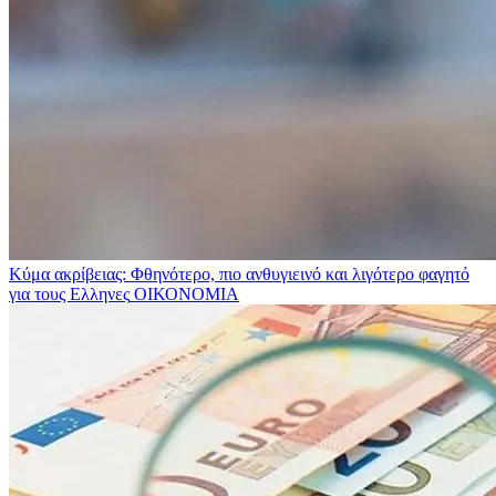
Κύμα ακρίβειας: Φθηνότερο, πιο ανθυγιεινό και λιγότερο φαγητό
για τους Ελληνες
ΟΙΚΟΝΟΜΙΑ