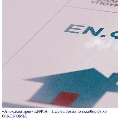
«Αποκαλυπτήρια» ΕΝΦΙΑ – Πώς θα βρείτε το εκκαθαριστικό
ΟΙΚΟΝΟΜΙΑ