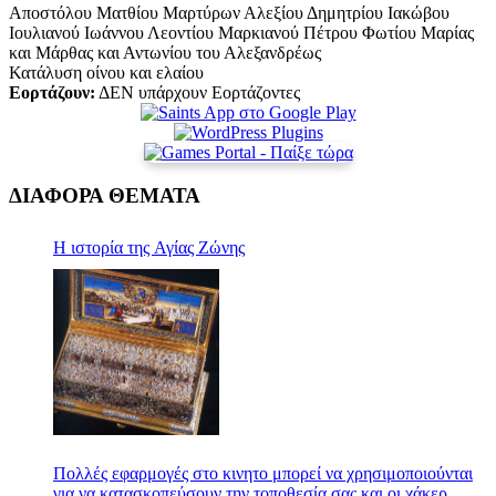
Αποστόλου Ματθίου Μαρτύρων Αλεξίου Δημητρίου Ιακώβου
Ιουλιανού Ιωάννου Λεοντίου Μαρκιανού Πέτρου Φωτίου Μαρίας
και Μάρθας και Αντωνίου του Αλεξανδρέως
Κατάλυση οίνου και ελαίου
Εορτάζουν:
ΔΕΝ υπάρχουν Εορτάζοντες
ΔΙΑΦΟΡΑ ΘΕΜΑΤΑ
Η ιστορία της Αγίας Ζώνης
Πολλές εφαρμογές στο κινητο μπορεί να χρησιμοποιούνται
για να κατασκοπεύσουν την τοποθεσία σας και οι χάκερ