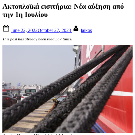
Ακτοπλοϊκά εισιτήρια: Νέα αύξηση από
την 1η Ιουλίου
Posted
By
June 22, 2022
October 27, 2023
laikos
on
This post has already been read 367 times!