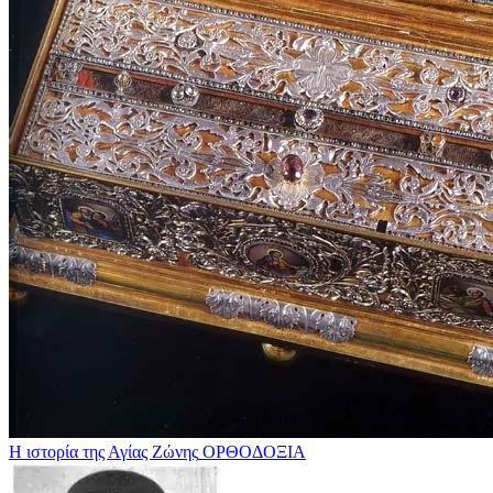
Η ιστορία της Αγίας Ζώνης
ΟΡΘΟΔΟΞΙΑ