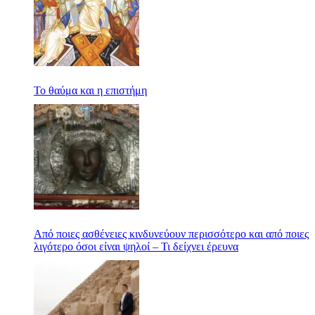
Το θαύμα και η επιστήμη
Από ποιες ασθένειες κινδυνεύουν περισσότερο και από ποιες
λιγότερο όσοι είναι ψηλοί – Τι δείχνει έρευνα