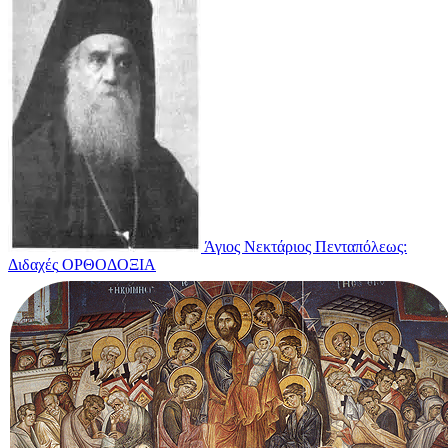
Άγιος Νεκτάριος Πενταπόλεως:
Διδαχές
ΟΡΘΟΔΟΞΙΑ