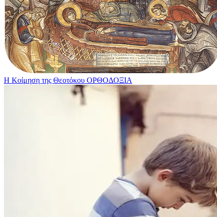
Η Κοίμηση της Θεοτόκου
ΟΡΘΟΔΟΞΙΑ