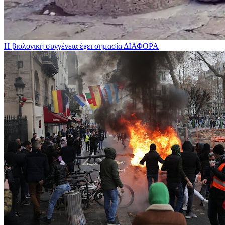
Η βιολογική συγγένεια έχει σημασία
ΔΙΑΦΟΡΑ