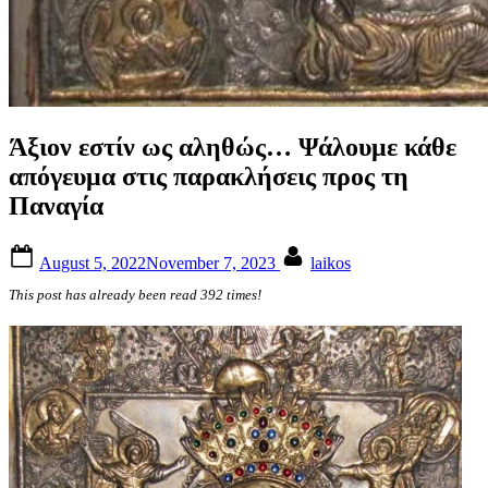
Άξιον εστίν ως αληθώς… Ψάλουμε κάθε
απόγευμα στις παρακλήσεις προς τη
Παναγία
Posted
By
August 5, 2022
November 7, 2023
laikos
on
This post has already been read 392 times!