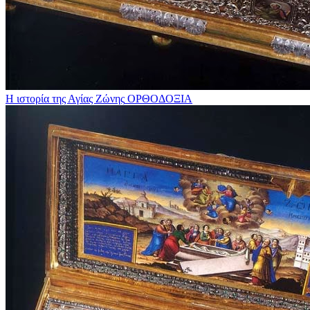
Η ιστορία της Αγίας Ζώνης
ΟΡΘΟΔΟΞΙΑ