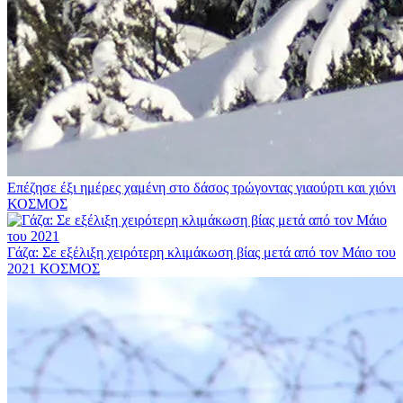
Επέζησε έξι ημέρες χαμένη στο δάσος τρώγοντας γιαούρτι και χιόνι
ΚΟΣΜΟΣ
Γάζα: Σε εξέλιξη χειρότερη κλιμάκωση βίας μετά από τον Μάιο του
2021
ΚΟΣΜΟΣ