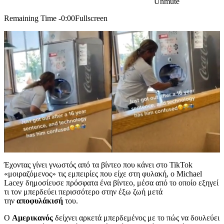
Unmute
Remaining Time -0:00Fullscreen
Έχοντας γίνει γνωστός από τα βίντεο που κάνει στο TikTok
«μοιραζόμενος» τις εμπειρίες που είχε στη φυλακή, ο Michael
Lacey δημοσίευσε πρόσφατα ένα βίντεο, μέσα από το οποίο εξηγεί
τι τον μπερδεύει περισσότερο στην έξω ζωή μετά
την
αποφυλάκισή
του.
Ο
Αμερικανός
δείχνει αρκετά μπερδεμένος με το πώς να δουλεύει