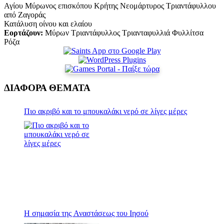
Αγίου Μύρωνος επισκόπου Κρήτης Νεομάρτυρος Τριαντάφυλλου
από Ζαγοράς
Κατάλυση οίνου και ελαίου
Εορτάζουν:
Μύρων Τριαντάφυλλος Τριανταφυλλιά Φυλλίτσα
Ρόζα
ΔΙΑΦΟΡΑ ΘΕΜΑΤΑ
Πιο ακριβό και το μπουκαλάκι νερό σε λίγες μέρες
Η σημασία της Αναστάσεως του Ιησού