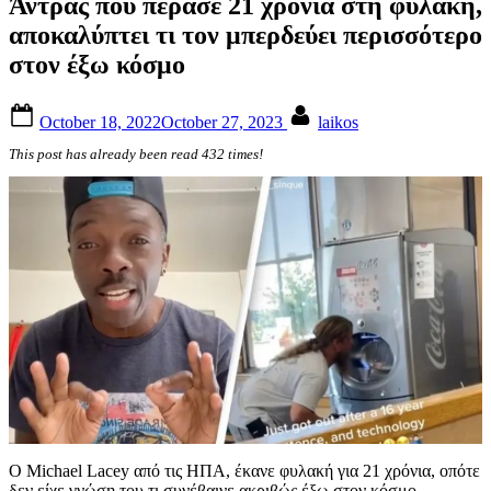
Άντρας που πέρασε 21 χρόνια στη φυλακή,
αποκαλύπτει τι τον μπερδεύει περισσότερο
στον έξω κόσμο
Posted
By
October 18, 2022
October 27, 2023
laikos
on
This post has already been read 432 times!
Ο Michael Lacey από τις ΗΠΑ, έκανε φυλακή για 21 χρόνια, οπότε
δεν είχε γνώση του τι συνέβαινε ακριβώς έξω στον κόσμο.