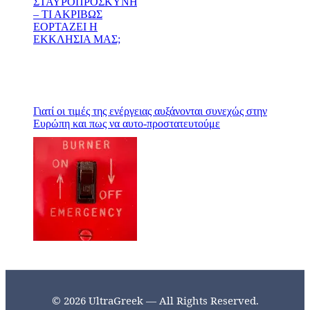
Γιατί οι τιμές της ενέργειας αυξάνονται συνεχώς στην
Ευρώπη και πως να αυτο-προστατευτούμε
© 2026 UltraGreek — All Rights Reserved.