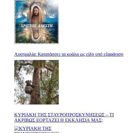
Αυστραλία: Κατατάσσει τα κοάλα ως είδη υπό εξαφάνιση
ΚΥΡΙΑΚΗ ΤΗΣ ΣΤΑΥΡΟΠΡΟΣΚΥΝΗΣΕΩΣ – ΤΙ
ΑΚΡΙΒΩΣ ΕΟΡΤΑΖΕΙ Η ΕΚΚΛΗΣΙΑ ΜΑΣ;