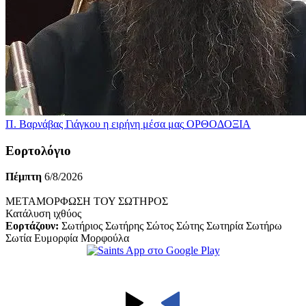
Π. Βαρνάβας Γιάγκου η ειρήνη μέσα μας
ΟΡΘΟΔΟΞΙΑ
Εορτολόγιο
Πέμπτη
6/8/2026
ΜΕΤΑΜΟΡΦΩΣΗ ΤΟΥ ΣΩΤΗΡΟΣ
Κατάλυση ιχθύος
Εορτάζουν:
Σωτήριος Σωτήρης Σώτος Σώτης Σωτηρία Σωτήρω
Σωτία Ευμορφία Μορφούλα