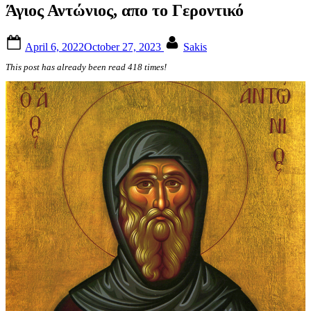
Άγιος Αντώνιος, απο το Γεροντικό
Posted
By
April 6, 2022
October 27, 2023
Sakis
on
This post has already been read 418 times!