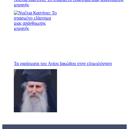
μηχανής
Τα χαρίσματα του Αγίου Ιακώβου στην εξομολόγηση