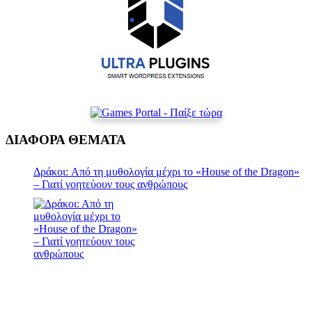
ΔΙΑΦΟΡΑ ΘΕΜΑΤΑ
Δράκοι: Από τη μυθολογία μέχρι το «House of the Dragon»
– Γιατί γοητεύουν τους ανθρώπους