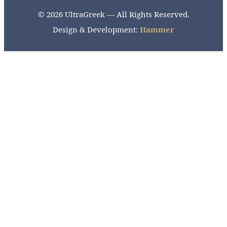
© 2026 UltraGreek — All Rights Reserved.
Design & Development:
Hammer